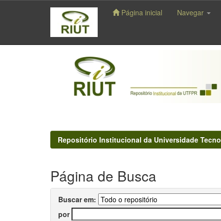
Página inicial
Navegar
Skip
navigation
Repositório Institucional da Universidade Tecno
Página de Busca
Buscar em:
por