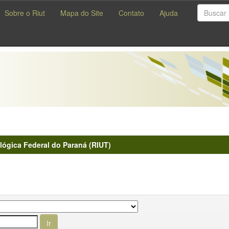
Sobre o Riut
Mapa do Site
Contato
Ajuda
lógica Federal do Paraná (RIUT)