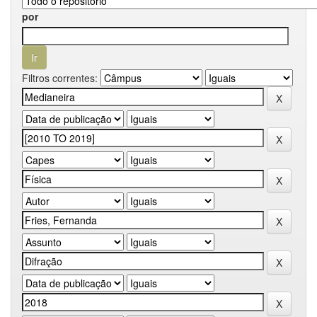
por
Filtros correntes: