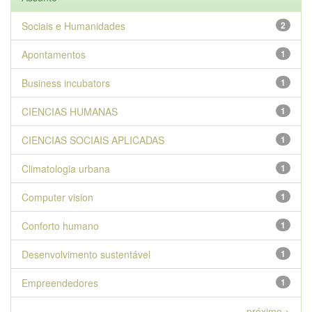
Sociais e Humanidades
2
Apontamentos
1
Business incubators
1
CIENCIAS HUMANAS
1
CIENCIAS SOCIAIS APLICADAS
1
Climatologia urbana
1
Computer vision
1
Conforto humano
1
Desenvolvimento sustentável
1
Empreendedores
1
próximo >