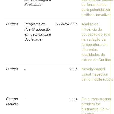
Sociedade
de ferramentas
para potencializar
práticas inovativas
Curitiba
Programa de
22-Nov-2004
Análise da
Pós-Graduação
influência da
em Tecnologia e
ocupação do solo
Sociedade
na variação da
temperatura em
diferentes
localidades da
cidade de Curitiba
Curitiba
-
2004
Novelty-based
visual inspection
using mobile robots
Campo
-
2004
On a transmission
Mourao
problem for
dissipative Klein-