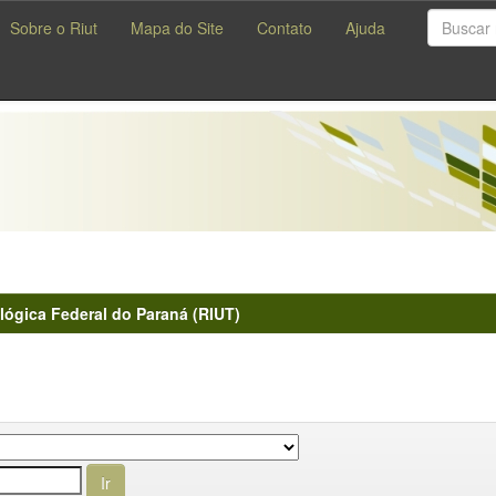
Sobre o Riut
Mapa do Site
Contato
Ajuda
lógica Federal do Paraná (RIUT)