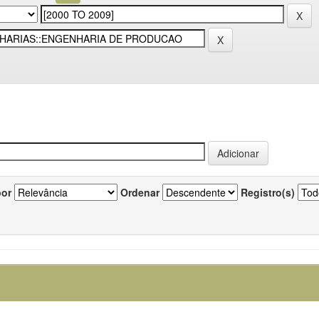
por
Ordenar
Registro(s)