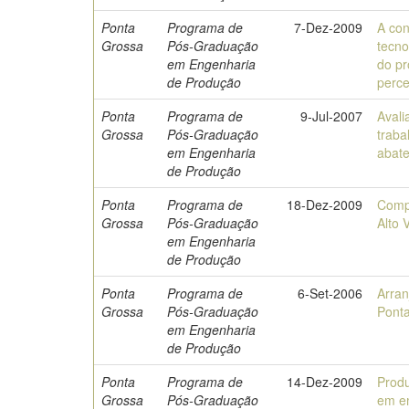
Ponta
Programa de
7-Dez-2009
A con
Grossa
Pós-Graduação
tecno
em Engenharia
do pr
de Produção
perce
Ponta
Programa de
9-Jul-2007
Avali
Grossa
Pós-Graduação
traba
em Engenharia
abate
de Produção
Ponta
Programa de
18-Dez-2009
Compe
Grossa
Pós-Graduação
Alto 
em Engenharia
de Produção
Ponta
Programa de
6-Set-2006
Arran
Grossa
Pós-Graduação
Ponta
em Engenharia
de Produção
Ponta
Programa de
14-Dez-2009
Produ
Grossa
Pós-Graduação
em e