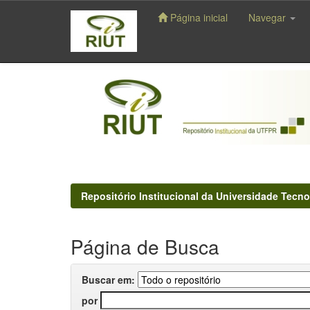
Página inicial
Navegar
Skip
navigation
Repositório Institucional da Universidade Tecno
Página de Busca
Buscar em:
por