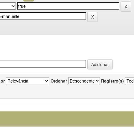
por
Ordenar
Registro(s)