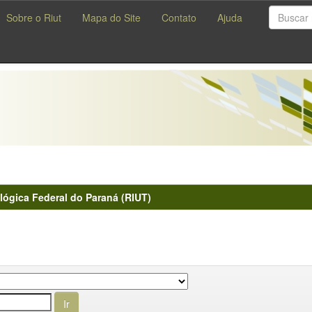
Sobre o Riut
Mapa do Site
Contato
Ajuda
lógica Federal do Paraná (RIUT)