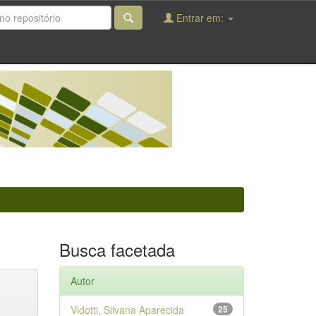
Entrar em:
Busca facetada
Autor
Vidotti, Silvana Aparecida
25