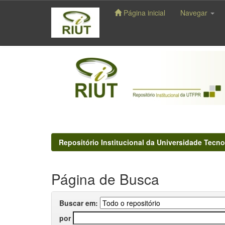
Página inicial
Navegar
Skip
navigation
Repositório Institucional da Universidade Tecno
Página de Busca
Buscar em:
por