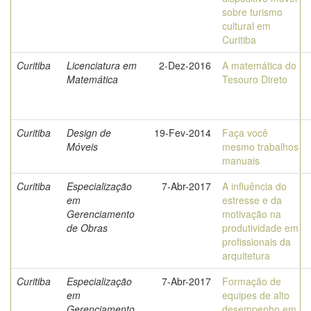
sobre turismo
cultural em
Curitiba
Curitiba
Licenciatura em
2-Dez-2016
A matemática do
Matemática
Tesouro Direto
Curitiba
Design de
19-Fev-2014
Faça você
Móveis
mesmo trabalhos
manuais
Curitiba
Especialização
7-Abr-2017
A influência do
em
estresse e da
Gerenciamento
motivação na
de Obras
produtividade em
profissionais da
arquitetura
Curitiba
Especialização
7-Abr-2017
Formação de
em
equipes de alto
Gerenciamento
desempenho em