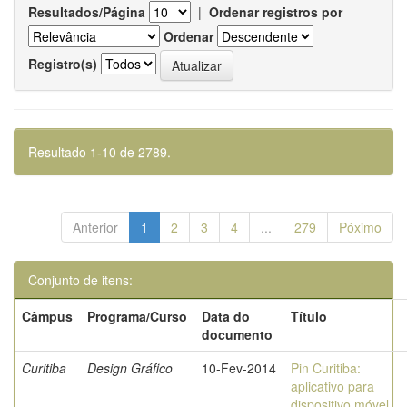
Resultados/Página
|
Ordenar registros por
Ordenar
Registro(s)
Resultado 1-10 de 2789.
Anterior
1
2
3
4
...
279
Póximo
Conjunto de itens:
Câmpus
Programa/Curso
Data do
Título
documento
Curitiba
Design Gráfico
10-Fev-2014
Pin Curitiba:
aplicativo para
dispositivo móvel