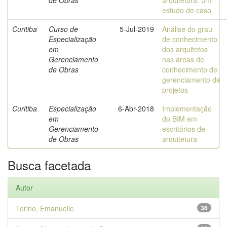
de Obras
arquitetura: um
estudo de caso
Curitiba
Curso de
5-Jul-2019
Análise do grau
Especialização
de conhecimento
em
dos arquitetos
Gerenciamento
nas áreas de
de Obras
conhecimento de
gerenciamento de
projetos
Curitiba
Especialização
6-Abr-2018
Implementação
em
do BIM em
Gerenciamento
escritórios de
de Obras
arquitetura
Busca facetada
Autor
Torino, Emanuelle
36