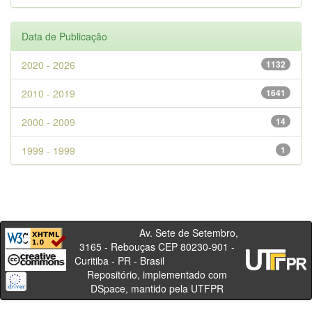
Data de Publicação
2020 - 2026
1132
2010 - 2019
1641
2000 - 2009
14
1999 - 1999
1
Av. Sete de Setembro,
3165 - Rebouças CEP 80230-901 -
Curitiba - PR - Brasil
Repositório, implementado com
DSpace, mantido pela UTFPR