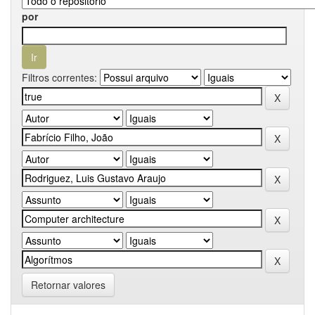
por
Filtros correntes:
Retornar valores