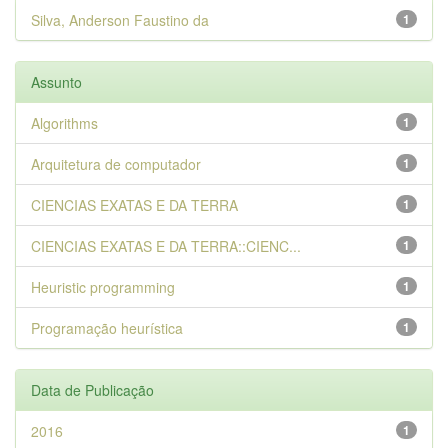
Silva, Anderson Faustino da
1
Assunto
Algorithms
1
Arquitetura de computador
1
CIENCIAS EXATAS E DA TERRA
1
CIENCIAS EXATAS E DA TERRA::CIENC...
1
Heuristic programming
1
Programação heurística
1
Data de Publicação
2016
1