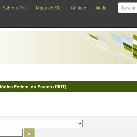
Sobre o Riut
Mapa do Site
Contato
Ajuda
lógica Federal do Paraná (RIUT)