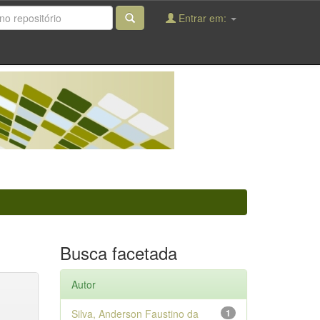
Entrar em:
Busca facetada
Autor
Silva, Anderson Faustino da
1