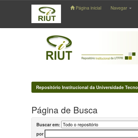
Página inicial
Navegar
Skip
navigation
Repositório Institucional da Universidade Tecno
Página de Busca
Buscar em:
por