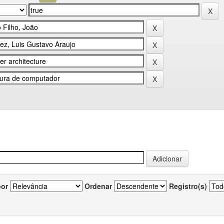
por
Ordenar
Registro(s)