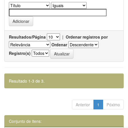
Resultados/Página
|
Ordenar registros por
Ordenar
Registro(s)
Resultado 1-3 de 3.
Anterior
1
Póximo
Conjunto de itens: