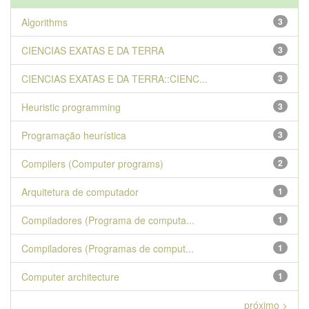
Algorithms
3
CIENCIAS EXATAS E DA TERRA
3
CIENCIAS EXATAS E DA TERRA::CIENC...
3
Heuristic programming
3
Programação heurística
3
Compilers (Computer programs)
2
Arquitetura de computador
1
Compiladores (Programa de computa...
1
Compiladores (Programas de comput...
1
Computer architecture
1
próximo >