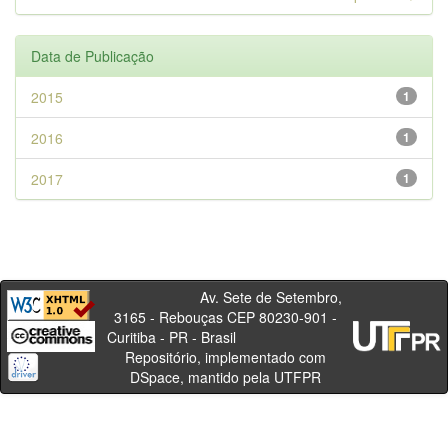
Data de Publicação
2015
1
2016
1
2017
1
Av. Sete de Setembro,
3165 - Rebouças CEP 80230-901 -
Curitiba - PR - Brasil
Repositório, implementado com
DSpace, mantido pela UTFPR