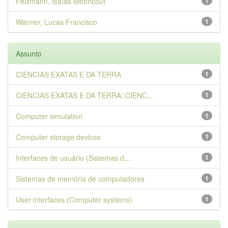
Felzmann, Isaías Bittencout
1
Wanner, Lucas Francisco
1
Assunto
CIENCIAS EXATAS E DA TERRA
1
CIENCIAS EXATAS E DA TERRA::CIENC...
1
Computer simulation
1
Computer storage devices
1
Interfaces de usuário (Sistemas d...
1
Sistemas de memória de computadores
1
User interfaces (Computer systems)
1