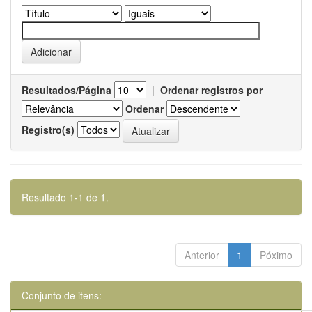
Resultados/Página
|
Ordenar registros por
Ordenar
Registro(s)
Resultado 1-1 de 1.
Anterior
1
Póximo
Conjunto de itens: