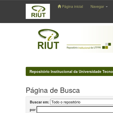
Página inicial
Navegar
Skip
navigation
Repositório Institucional da Universidade Tecno
Página de Busca
Buscar em:
por