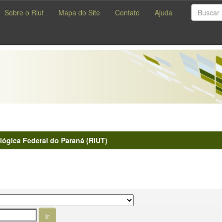
Sobre o Riut
Mapa do Site
Contato
Ajuda
lógica Federal do Paraná (RIUT)