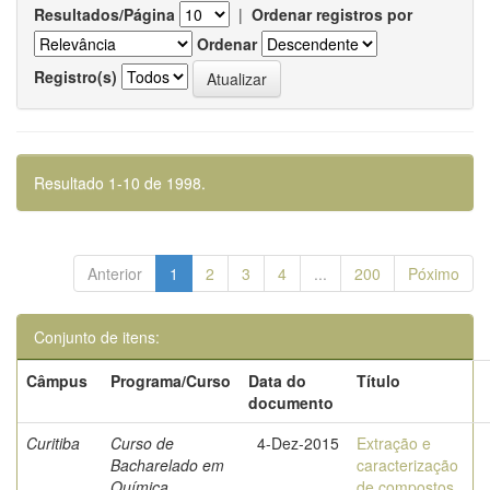
Resultados/Página
|
Ordenar registros por
Ordenar
Registro(s)
Resultado 1-10 de 1998.
Anterior
1
2
3
4
...
200
Póximo
Conjunto de itens:
Câmpus
Programa/Curso
Data do
Título
documento
Curitiba
Curso de
4-Dez-2015
Extração e
Bacharelado em
caracterização
Química
de compostos