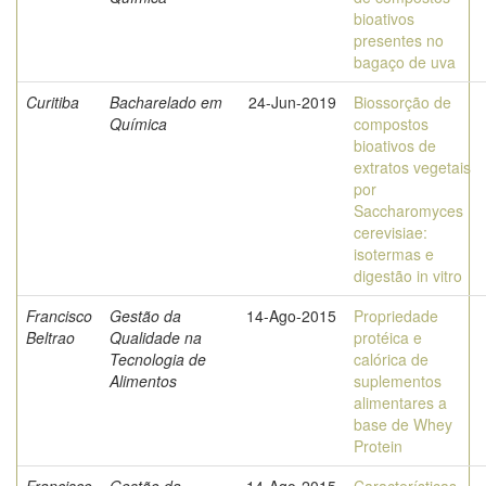
bioativos
presentes no
bagaço de uva
Curitiba
Bacharelado em
24-Jun-2019
Biossorção de
Química
compostos
bioativos de
extratos vegetais
por
Saccharomyces
cerevisiae:
isotermas e
digestão in vitro
Francisco
Gestão da
14-Ago-2015
Propriedade
Beltrao
Qualidade na
protéica e
Tecnologia de
calórica de
Alimentos
suplementos
alimentares a
base de Whey
Protein