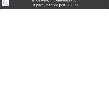
Repositório, implementado com
DSpace, mantido pela UTFPR