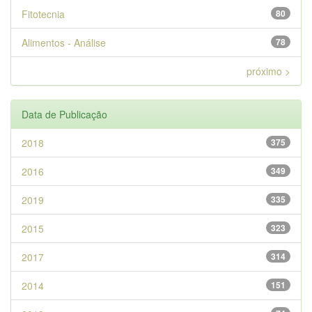
Fitotecnia
80
Alimentos - Análise
78
próximo >
Data de Publicação
2018
375
2016
349
2019
335
2015
323
2017
314
2014
151