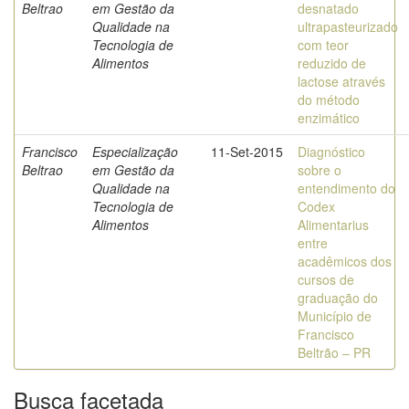
Beltrao
em Gestão da
desnatado
Qualidade na
ultrapasteurizado
Tecnologia de
com teor
Alimentos
reduzido de
lactose através
do método
enzimático
Francisco
Especialização
11-Set-2015
Diagnóstico
Beltrao
em Gestão da
sobre o
Qualidade na
entendimento do
Tecnologia de
Codex
Alimentos
Alimentarius
entre
acadêmicos dos
cursos de
graduação do
Município de
Francisco
Beltrão – PR
Busca facetada