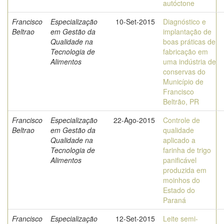
autóctone
Francisco
Especialização
10-Set-2015
Diagnóstico e
Beltrao
em Gestão da
implantação de
Qualidade na
boas práticas de
Tecnologia de
fabricação em
Alimentos
uma indústria de
conservas do
Município de
Francisco
Beltrão, PR
Francisco
Especialização
22-Ago-2015
Controle de
Beltrao
em Gestão da
qualidade
Qualidade na
aplicado a
Tecnologia de
farinha de trigo
Alimentos
panificável
produzida em
moinhos do
Estado do
Paraná
Francisco
Especialização
12-Set-2015
Leite semi-