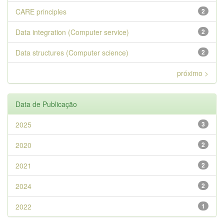
CARE principles
2
Data integration (Computer service)
2
Data structures (Computer science)
2
próximo >
Data de Publicação
2025
3
2020
2
2021
2
2024
2
2022
1