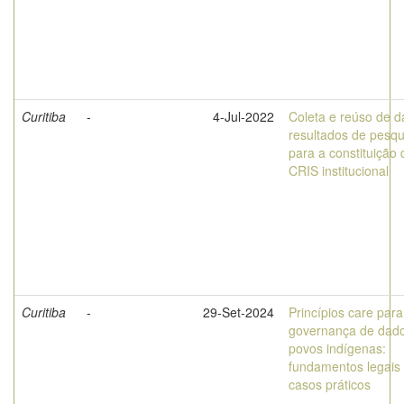
Curitiba
-
4-Jul-2022
Coleta e reúso de 
resultados de pesqu
para a constituição 
CRIS institucional
Curitiba
-
29-Set-2024
Princípios care para
governança de dad
povos indígenas:
fundamentos legais
casos práticos