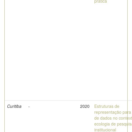
prática
Curitiba
-
2020
Estruturas de
representação para
de dados no contex
ecologia de pesquis
institucional