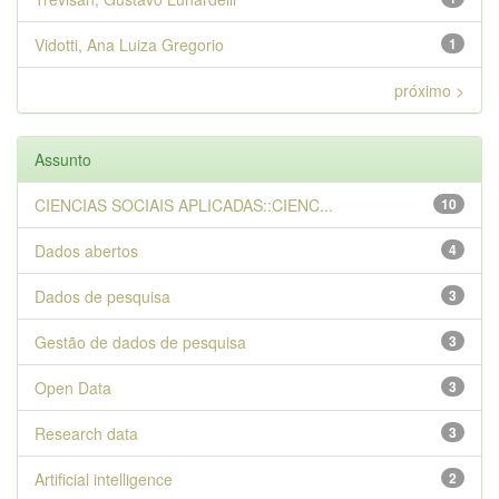
Vidotti, Ana Luiza Gregorio
1
próximo >
Assunto
CIENCIAS SOCIAIS APLICADAS::CIENC...
10
Dados abertos
4
Dados de pesquisa
3
Gestão de dados de pesquisa
3
Open Data
3
Research data
3
Artificial intelligence
2