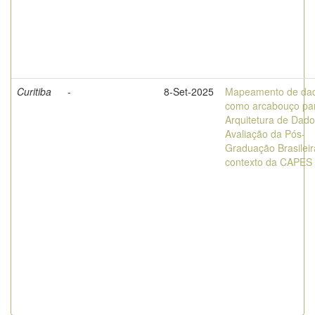
Curitiba
-
8-Set-2025
Mapeamento de da
como arcabouço pa
Arquitetura de Dad
Avaliação da Pós-
Graduação Brasileir
contexto da CAPES