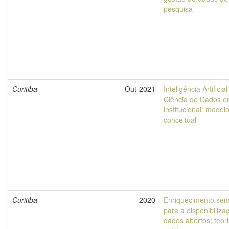
pesquisa
Curitiba
-
Out-2021
Inteligência Artificial
Ciência de Dados 
institucional: model
conceitual
Curitiba
-
2020
Enriquecimento sem
para a disponibiliza
dados abertos: teori