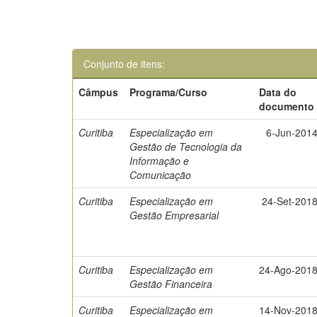
Conjunto de itens:
Câmpus
Programa/Curso
Data do
documento
Curitiba
Especialização em
6-Jun-201
Gestão de Tecnologia da
Informação e
Comunicação
Curitiba
Especialização em
24-Set-201
Gestão Empresarial
Curitiba
Especialização em
24-Ago-201
Gestão Financeira
Curitiba
Especialização em
14-Nov-201