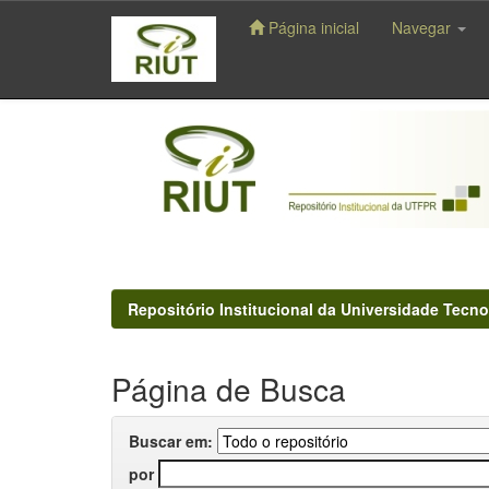
Página inicial
Navegar
Skip
navigation
Repositório Institucional da Universidade Tecno
Página de Busca
Buscar em:
por