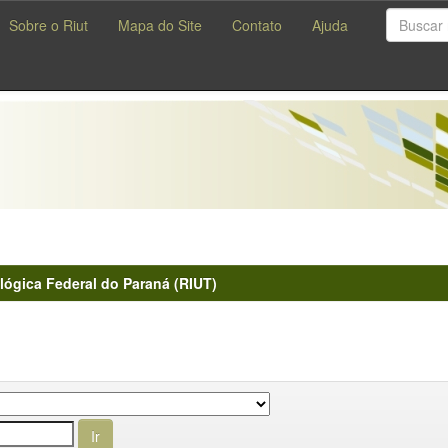
Sobre o Riut
Mapa do Site
Contato
Ajuda
lógica Federal do Paraná (RIUT)