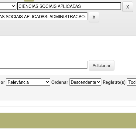
por
Ordenar
Registro(s)