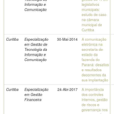
Informação e
legislativos
Comunicação
municipais:
estudo de caso
na câmara
municipal de
Curitiba
Curitiba
Especialização
30-Mai-2014
A comunicação
em Gestão de
eletrônica na
Tecnologia da
secretaria de
Informação e
estado da
Comunicação
fazenda do
Paraná: desafios
e resultados
decorrentes da
sua implantação
Curitiba
Especialização
24-Abr-2017
A importância
em Gestão
dos controles
Financeira
internos, gestão
de riscos e
governança nos