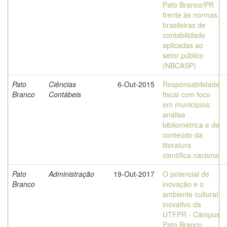
Pato Branco/PR
frente às normas
brasileiras de
contabilidade
aplicadas ao
setor público
(NBCASP)
Pato
Ciências
6-Out-2015
Responsabilidade
Branco
Contábeis
fiscal com foco
em municípios:
análise
bibliométrica e de
conteúdo da
literatura
científica nacional
Pato
Administração
19-Out-2017
O potencial de
Branco
inovação e o
ambiente cultural
inovativo da
UTFPR - Câmpus
Pato Branco