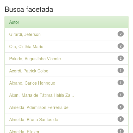
Busca facetada
Autor
Girardi, Jeferson
2
Ota, Cinthia Marie
2
Paludo, Augustinho Vicente
2
Acordi, Patrick Colpo
1
Albano, Carlos Henrique
1
Albini, Maria de Fátima Halila Za...
1
Almeida, Ademilson Ferreira de
1
Almeida, Bruna Santos de
1
Almeida, Eliezer
1