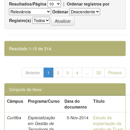
Resultados/Página
|
Ordenar registros por
Ordenar
Registro(s)
Resultado 1-10 de 314.
Anterior
1
2
3
4
...
32
Póximo
Conjunto de itens:
Câmpus
Programa/Curso
Data do
Título
documento
Curitiba
Especialização
5-Nov-2014
Estudo da
em Gestão de
implantação da
Tecnologia da
gestão de TI em