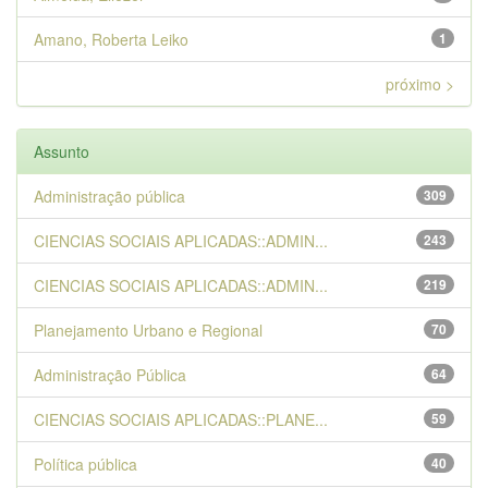
Amano, Roberta Leiko
1
próximo >
Assunto
Administração pública
309
CIENCIAS SOCIAIS APLICADAS::ADMIN...
243
CIENCIAS SOCIAIS APLICADAS::ADMIN...
219
Planejamento Urbano e Regional
70
Administração Pública
64
CIENCIAS SOCIAIS APLICADAS::PLANE...
59
Política pública
40