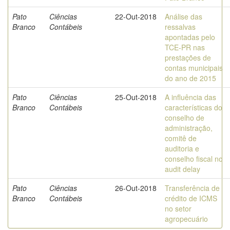
Pato
Ciências
22-Out-2018
Análise das
Branco
Contábeis
ressalvas
apontadas pelo
TCE-PR nas
prestações de
contas municipais
do ano de 2015
Pato
Ciências
25-Out-2018
A influência das
Branco
Contábeis
características do
conselho de
administração,
comitê de
auditoria e
conselho fiscal no
audit delay
Pato
Ciências
26-Out-2018
Transferência de
Branco
Contábeis
crédito de ICMS
no setor
agropecuário