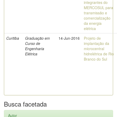
integrantes do
MERCOSUL para
transmissão e
comercialização
da energia
elétrica
Curitiba
Graduação em
14-Jun-2016
Projeto de
Curso de
implantação da
Engenharia
microcentral
Elétrica
hidrelétrica de Rio
Branco do Sul
Busca facetada
Autor