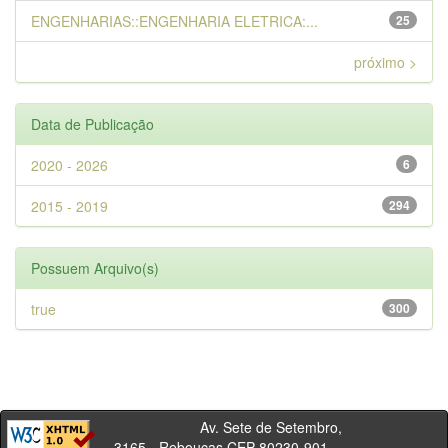
ENGENHARIAS::ENGENHARIA ELETRICA:...
25
próximo >
Data de Publicação
2020 - 2026
6
2015 - 2019
294
Possuem Arquivo(s)
true
300
Av. Sete de Setembro,
3165 - Rebouças CEP 80230-901 -