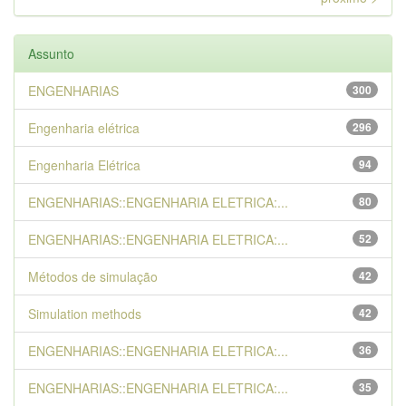
Assunto
ENGENHARIAS
300
Engenharia elétrica
296
Engenharia Elétrica
94
ENGENHARIAS::ENGENHARIA ELETRICA:...
80
ENGENHARIAS::ENGENHARIA ELETRICA:...
52
Métodos de simulação
42
Simulation methods
42
ENGENHARIAS::ENGENHARIA ELETRICA:...
36
ENGENHARIAS::ENGENHARIA ELETRICA:...
35