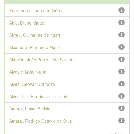
Fernandes, Leonardo Göbel
2
Abib, Bruno Miguel
1
Abreu, Guilherme Stringari
1
Alcantara, Fernando Mauro
1
Almeida, João Paulo Lima Silva de
1
Alves e Silva, Kiane
1
Alves, Geovani Cardozo
1
Alves, Luis Henrique de Oliveira
1
Amaral, Lucas Batista
1
Amaral, Rodrigo Octavio da Cruz
1
próximo >