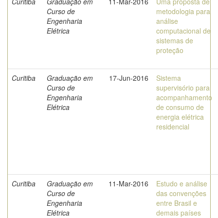
Curitiba
Graduação em
11-Mar-2016
Uma proposta de
Curso de
metodologia para
Engenharia
análise
Elétrica
computacional de
sistemas de
proteção
Curitiba
Graduação em
17-Jun-2016
Sistema
Curso de
supervisório para
Engenharia
acompanhamento
Elétrica
de consumo de
energia elétrica
residencial
Curitiba
Graduação em
11-Mar-2016
Estudo e análise
Curso de
das convenções
Engenharia
entre Brasil e
Elétrica
demais países