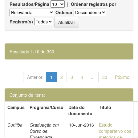
Resultados/Página
|
Ordenar registros por
Ordenar
Registro(s)
Resultado 1-10 de 300.
Anterior
1
2
3
4
...
30
Póximo
Conjunto de itens:
Câmpus
Programa/Curso
Data do
Título
documento
Curitiba
Graduação em
10-Jun-2016
Estudo
Curso de
comparativo dos
Engenharia
métodos de