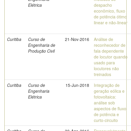
Elétrica
despacho
econômico, fluxo
de potência ótimo
linear e não-linear
Curitiba
Curso de
21-Nov-2016
Análise de
Engenharia de
reconhecedor de
Produção Civil
fala dependente
de locutor quando
usado para
locutores não
treinados
Curitiba
Curso de
15-Jun-2018
Integração de
Engenharia
geração eólica e
Elétrica
fotovoltaica:
análise sob
aspectos de fluxo
de potência e
curto-circuito