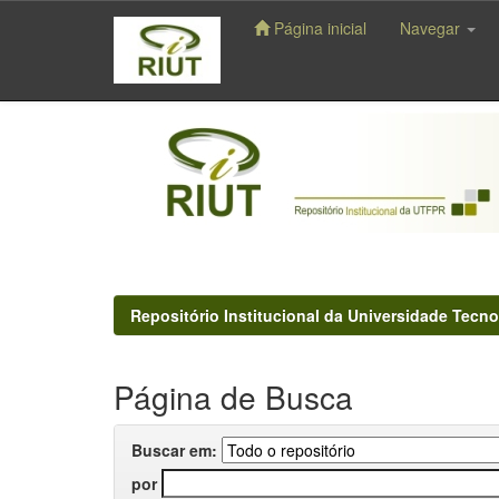
Página inicial
Navegar
Skip
navigation
Repositório Institucional da Universidade Tecno
Página de Busca
Buscar em:
por