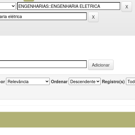
por
Ordenar
Registro(s)