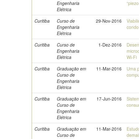
Engenharia
“piezo
Elétrica
Curitiba
Curso de
29-Nov-2016
Viabi
Engenharia
condo
Elétrica
Curitiba
Curso de
1-Dez-2016
Desen
Engenharia
microc
Elétrica
Wi-Fi
Curitiba
Graduação em
11-Mar-2016
Uma p
Curso de
compu
Engenharia
Elétrica
Curitiba
Graduação em
17-Jun-2016
Siste
Curso de
consum
Engenharia
Elétrica
Curitiba
Graduação em
11-Mar-2016
Estudo
Curso de
demai