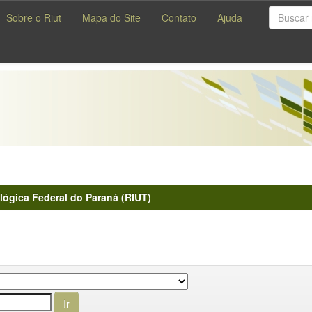
Sobre o Riut
Mapa do Site
Contato
Ajuda
lógica Federal do Paraná (RIUT)