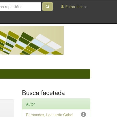
Entrar em:
Busca facetada
Autor
Fernandes, Leonardo Göbel
2