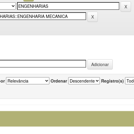
por
Ordenar
Registro(s)