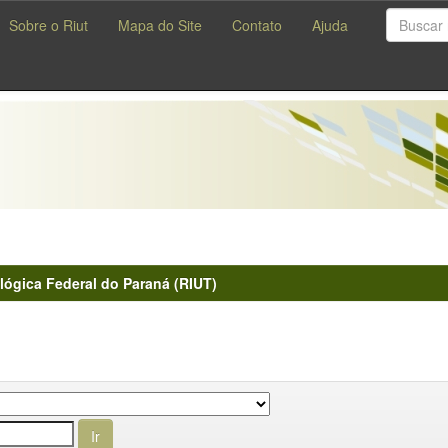
Sobre o Riut
Mapa do Site
Contato
Ajuda
lógica Federal do Paraná (RIUT)