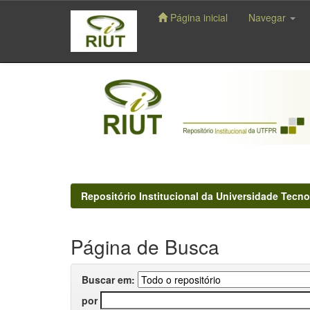
Página inicial
Navegar
Skip
navigation
Repositório Institucional da Universidade Tecno
Página de Busca
Buscar em:
por