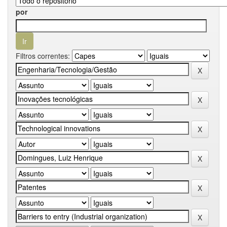
por
Filtros correntes: