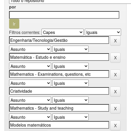
por
Filtros correntes: