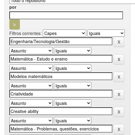
por
Filtros correntes: