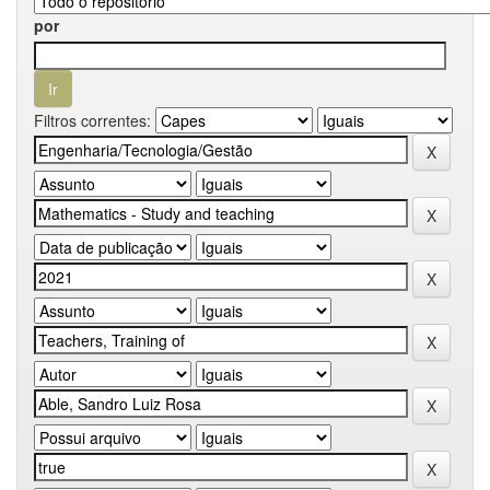
por
Filtros correntes: