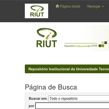
Página inicial
Navegar
Skip
navigation
Repositório Institucional da Universidade Tecno
Página de Busca
Buscar em:
por