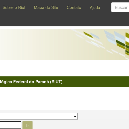
Sobre o Riut
Mapa do Site
Contato
Ajuda
lógica Federal do Paraná (RIUT)