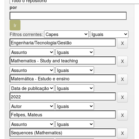
por
Filtros correntes: