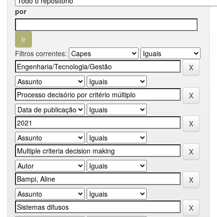
por
Filtros correntes: