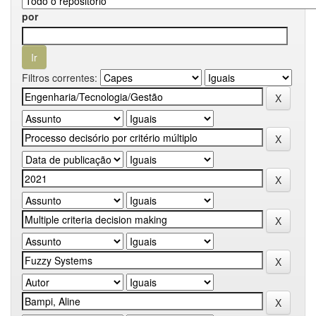
por
Filtros correntes: