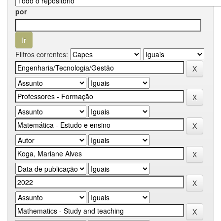
por
Filtros correntes: