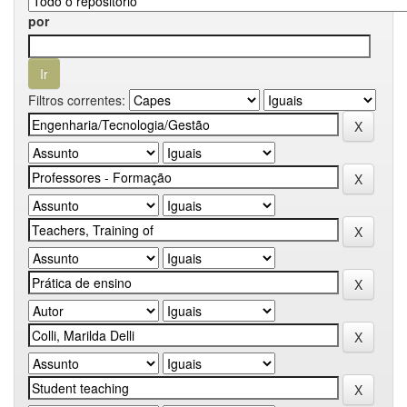
por
Filtros correntes: