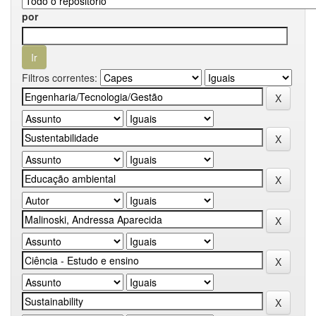
por
Filtros correntes: