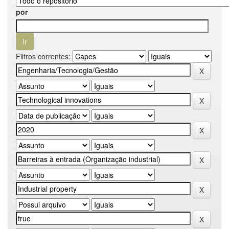
por
Filtros correntes: