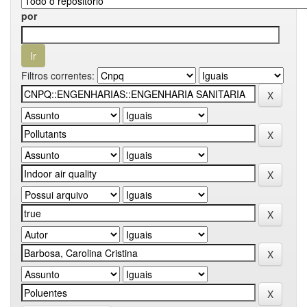
por
Filtros correntes: