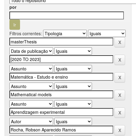
por
Filtros correntes: