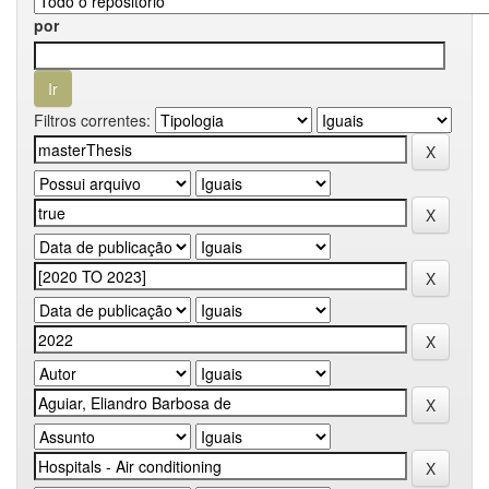
por
Filtros correntes: