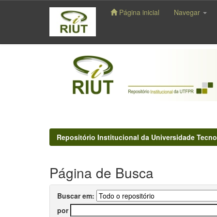
Página inicial
Navegar
Skip
navigation
Repositório Institucional da Universidade Tecno
Página de Busca
Buscar em:
por