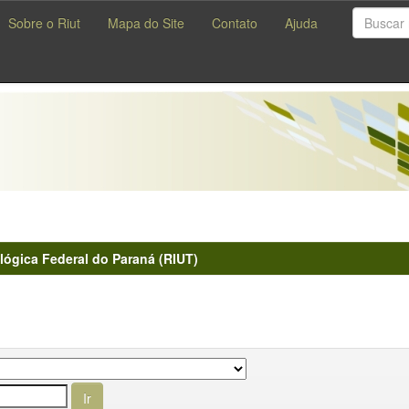
Sobre o Riut
Mapa do Site
Contato
Ajuda
lógica Federal do Paraná (RIUT)