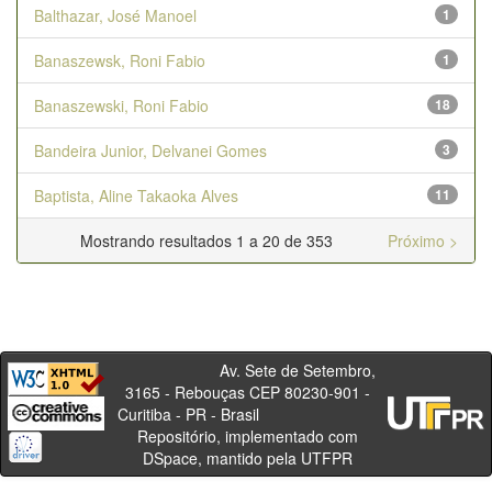
Balthazar, José Manoel
1
Banaszewsk, Roni Fabio
1
Banaszewski, Roni Fabio
18
Bandeira Junior, Delvanei Gomes
3
Baptista, Aline Takaoka Alves
11
Mostrando resultados 1 a 20 de 353
Próximo >
Av. Sete de Setembro,
3165 - Rebouças CEP 80230-901 -
Curitiba - PR - Brasil
Repositório, implementado com
DSpace, mantido pela UTFPR