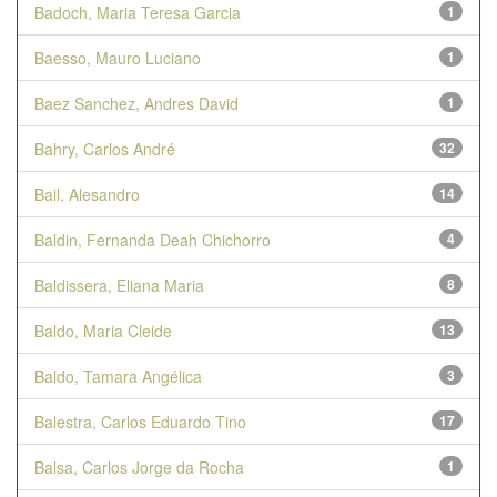
Badoch, Maria Teresa Garcia
1
Baesso, Mauro Luciano
1
Baez Sanchez, Andres David
1
Bahry, Carlos André
32
Bail, Alesandro
14
Baldin, Fernanda Deah Chichorro
4
Baldissera, Eliana Maria
8
Baldo, Maria Cleide
13
Baldo, Tamara Angélica
3
Balestra, Carlos Eduardo Tino
17
Balsa, Carlos Jorge da Rocha
1