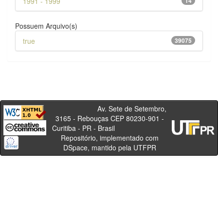
1991 - 1999
14
Possuem Arquivo(s)
true
39075
Av. Sete de Setembro,
3165 - Rebouças CEP 80230-901 -
Curitiba - PR - Brasil
Repositório, implementado com
DSpace, mantido pela UTFPR