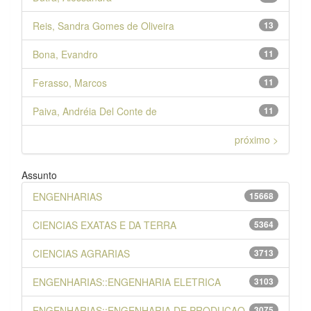
Reis, Sandra Gomes de Oliveira
13
Bona, Evandro
11
Ferasso, Marcos
11
Paiva, Andréia Del Conte de
11
próximo >
Assunto
ENGENHARIAS
15668
CIENCIAS EXATAS E DA TERRA
5364
CIENCIAS AGRARIAS
3713
ENGENHARIAS::ENGENHARIA ELETRICA
3103
ENGENHARIAS::ENGENHARIA DE PRODUCAO
3075