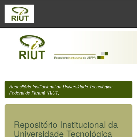
Skip
navigation
Repositório Institucional da Universidade Tecnológica
Federal do Paraná (RIUT)
Repositório Institucional da
Universidade Tecnológica