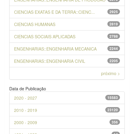
CIENCIAS EXATAS E DA TERRA::CIENC...
2925
CIENCIAS HUMANAS
2819
CIENCIAS SOCIAIS APLICADAS
2788
ENGENHARIAS::ENGENHARIA MECANICA
2244
ENGENHARIAS::ENGENHARIA CIVIL
2205
próximo >
Data de Publicação
2020 - 2027
15583
2010 - 2019
23120
2000 - 2009
356