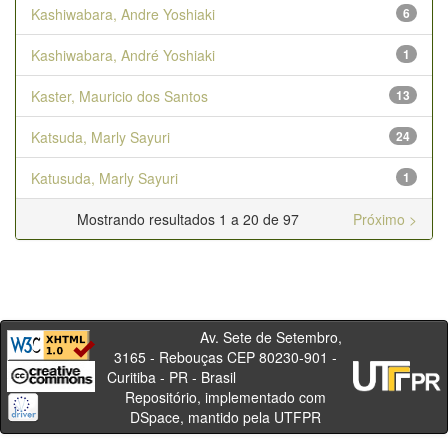
Kashiwabara, Andre Yoshiaki
6
Kashiwabara, André Yoshiaki
1
Kaster, Mauricio dos Santos
13
Katsuda, Marly Sayuri
24
Katusuda, Marly Sayuri
1
Mostrando resultados 1 a 20 de 97
Próximo >
Av. Sete de Setembro,
3165 - Rebouças CEP 80230-901 -
Curitiba - PR - Brasil
Repositório, implementado com
DSpace, mantido pela UTFPR