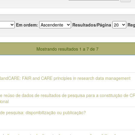
Em ordem:
Resultados/Página
Reg
Mostrando resultados 1 a 7 de 7
andCARE: FAIR and CARE principles in research data management
 e reúso de dados de resultados de pesquisa para a constituição de C
cional
de pesquisa: disponibilização ou publicação?