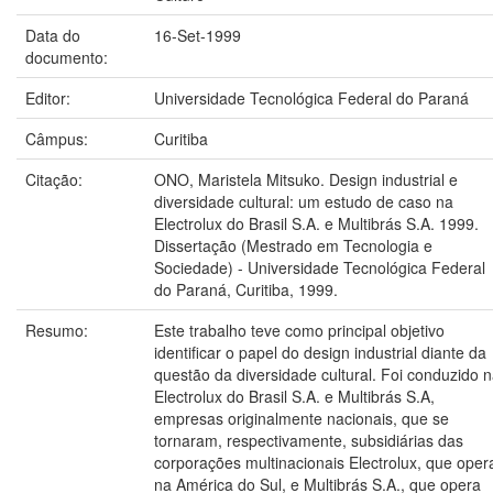
Data do
16-Set-1999
documento:
Editor:
Universidade Tecnológica Federal do Paraná
Câmpus:
Curitiba
Citação:
ONO, Maristela Mitsuko. Design industrial e
diversidade cultural: um estudo de caso na
Electrolux do Brasil S.A. e Multibrás S.A. 1999.
Dissertação (Mestrado em Tecnologia e
Sociedade) - Universidade Tecnológica Federal
do Paraná, Curitiba, 1999.
Resumo:
Este trabalho teve como principal objetivo
identificar o papel do design industrial diante da
questão da diversidade cultural. Foi conduzido 
Electrolux do Brasil S.A. e Multibrás S.A,
empresas originalmente nacionais, que se
tornaram, respectivamente, subsidiárias das
corporações multinacionais Electrolux, que oper
na América do Sul, e Multibrás S.A., que opera