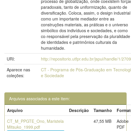
processo de globalização, onde coexistem força
paradoxais, tanto de uniformização, quanto de
diversificação. Coloca, assim, o design industrial
como um importante mediador entre as
construções materiais, as práticas e o universo
simbólico dos indivíduos e sociedades, e como
co-responsável pela preservação da pluralidade
de identidades e patrimônios culturais da
humanidade.
URI:
http://repositorio.utfpr.edu.br/jspui/handle/1/270
Aparece nas
CT - Programa de Pós-Graduação em Tecnolog
coleções:
e Sociedade
Arquivos associados a este item:
Arquivo
Descrição
Tamanho
Format
CT_M_PPGTE_Ono, Maristela
47,55 MB
Adobe
Mitsuko_1999.pdf
PDF