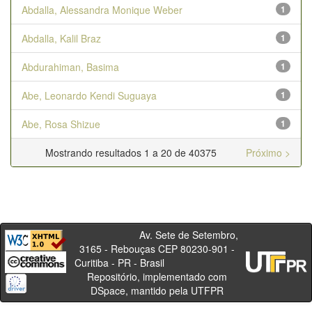
Abdalla, Alessandra Monique Weber
1
Abdalla, Kalil Braz
1
Abdurahiman, Basima
1
Abe, Leonardo Kendi Suguaya
1
Abe, Rosa Shizue
1
Mostrando resultados 1 a 20 de 40375
Próximo >
Av. Sete de Setembro,
3165 - Rebouças CEP 80230-901 -
Curitiba - PR - Brasil
Repositório, implementado com
DSpace, mantido pela UTFPR