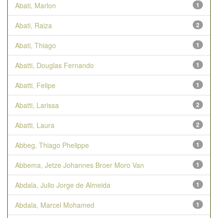
Abati, Marlon
1
Abati, Raiza
2
Abati, Thiago
1
Abatti, Douglas Fernando
1
Abatti, Felipe
1
Abatti, Larissa
2
Abatti, Laura
2
Abbeg, Thiago Phelippe
1
Abbema, Jetze Johannes Broer Moro Van
1
Abdala, Julio Jorge de Almeida
1
Abdala, Marcel Mohamed
1