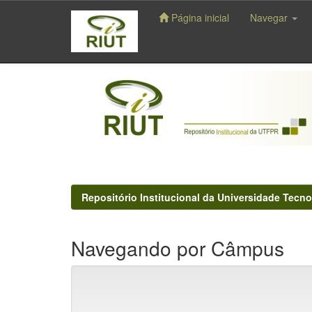
Página inicial
Navegar
Skip
navigation
Repositório Institucional da Universidade Tecno
Navegando por Câmpus