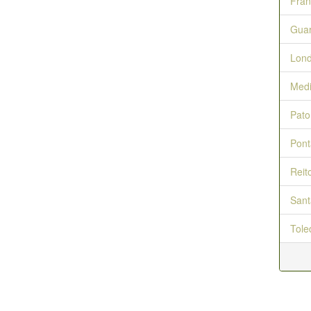
Fran
Gua
Lond
Medi
Pato
Pont
Reit
Sant
Tole