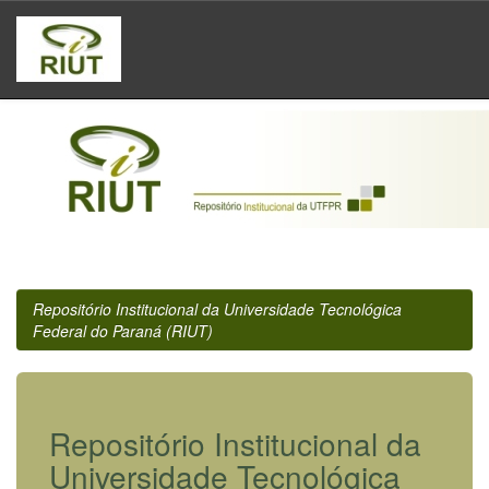
Skip
navigation
Repositório Institucional da Universidade Tecnológica
Federal do Paraná (RIUT)
Repositório Institucional da
Universidade Tecnológica