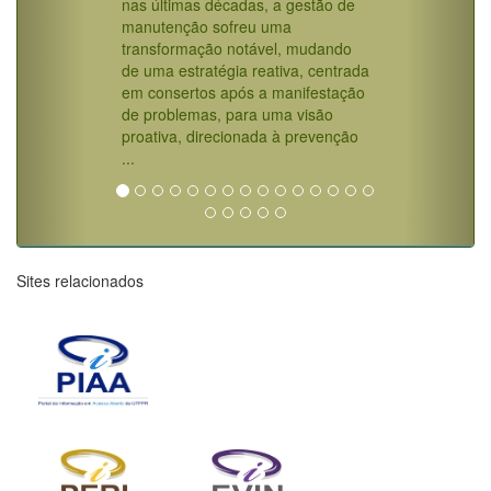
nas últimas décadas, a gestão de
manutenção sofreu uma
transformação notável, mudando
de uma estratégia reativa, centrada
em consertos após a manifestação
de problemas, para uma visão
proativa, direcionada à prevenção
...
Sites relacionados