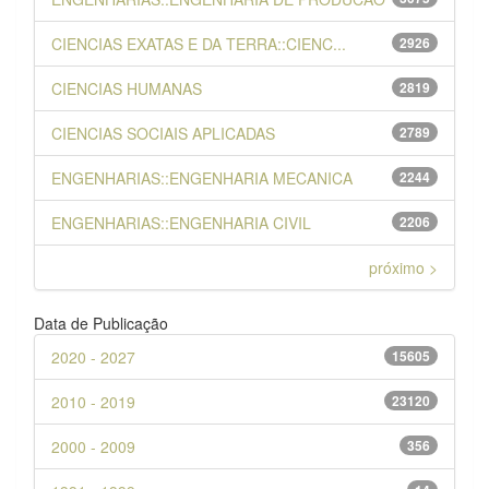
CIENCIAS EXATAS E DA TERRA::CIENC...
2926
CIENCIAS HUMANAS
2819
CIENCIAS SOCIAIS APLICADAS
2789
ENGENHARIAS::ENGENHARIA MECANICA
2244
ENGENHARIAS::ENGENHARIA CIVIL
2206
próximo >
Data de Publicação
2020 - 2027
15605
2010 - 2019
23120
2000 - 2009
356