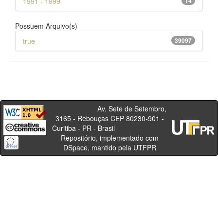
1991 - 1999
14
Possuem Arquivo(s)
true
39097
Av. Sete de Setembro,
3165 - Rebouças CEP 80230-901 -
Curitiba - PR - Brasil
Repositório, implementado com
DSpace, mantido pela UTFPR