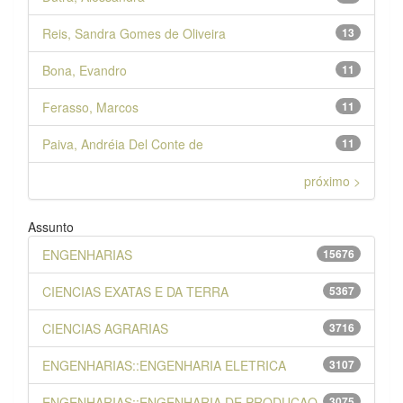
Reis, Sandra Gomes de Oliveira
13
Bona, Evandro
11
Ferasso, Marcos
11
Paiva, Andréia Del Conte de
11
próximo >
Assunto
ENGENHARIAS
15676
CIENCIAS EXATAS E DA TERRA
5367
CIENCIAS AGRARIAS
3716
ENGENHARIAS::ENGENHARIA ELETRICA
3107
ENGENHARIAS::ENGENHARIA DE PRODUCAO
3075