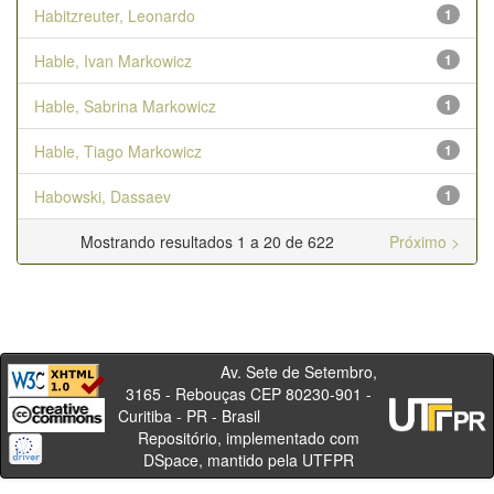
Habitzreuter, Leonardo
1
Hable, Ivan Markowicz
1
Hable, Sabrina Markowicz
1
Hable, Tiago Markowicz
1
Habowski, Dassaev
1
Mostrando resultados 1 a 20 de 622
Próximo >
Av. Sete de Setembro,
3165 - Rebouças CEP 80230-901 -
Curitiba - PR - Brasil
Repositório, implementado com
DSpace, mantido pela UTFPR