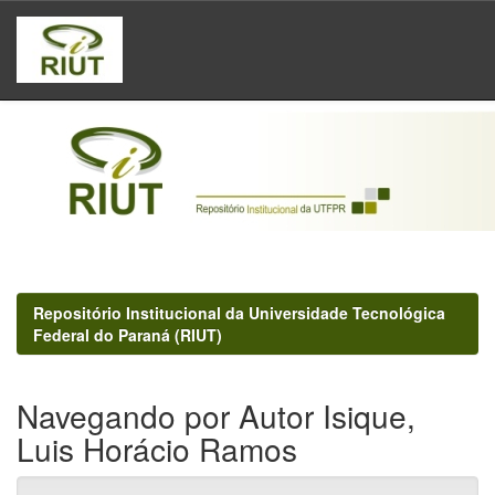
Skip
navigation
Repositório Institucional da Universidade Tecnológica
Federal do Paraná (RIUT)
Navegando por Autor Isique,
Luis Horácio Ramos