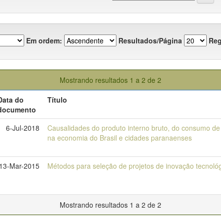
Em ordem:
Resultados/Página
Reg
Mostrando resultados 1 a 2 de 2
Data do
Título
documento
6-Jul-2018
Causalidades do produto interno bruto, do consumo de
na economia do Brasil e cidades paranaenses
13-Mar-2015
Métodos para seleção de projetos de inovação tecnol
Mostrando resultados 1 a 2 de 2