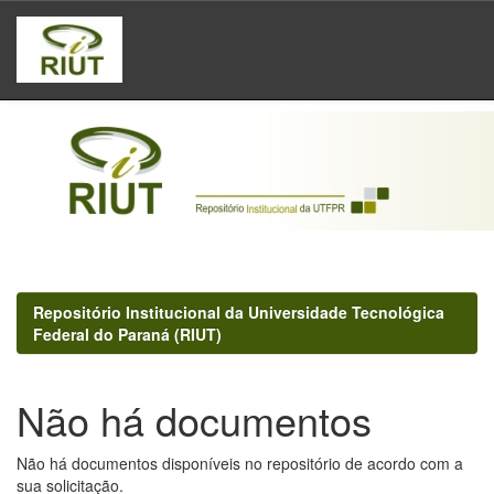
Skip
navigation
Repositório Institucional da Universidade Tecnológica
Federal do Paraná (RIUT)
Não há documentos
Não há documentos disponíveis no repositório de acordo com a
sua solicitação.