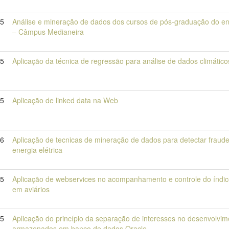
15
Análise e mineração de dados dos cursos de pós-graduação do en
– Câmpus Medianeira
15
Aplicação da técnica de regressão para análise de dados climático
15
Aplicação de linked data na Web
16
Aplicação de tecnicas de mineração de dados para detectar fraude
energia elétrica
15
Aplicação de webservices no acompanhamento e controle do índic
em aviários
15
Aplicação do princípio da separação de interesses no desenvolvi
armazenados em banco de dados Oracle