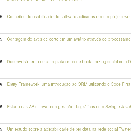
15
Conceitos de usabilidade de software aplicados em um projeto web
15
Contagem de aves de corte em um aviário através do processamen
15
Desenvolvimento de uma plataforma de bookmarking social com 
16
Entity Framework, uma introdução ao ORM utilizando o Code First
15
Estudo das APIs Java para geração de gráficos com Swing e Jav
15
Um estudo sobre a aplicabilidade de big data na rede social Twitte