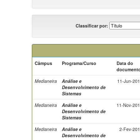
Classificar por:
Câmpus
Programa/Curso
Data do
document
Medianeira
Análise e
11-Jun-20
Desenvolvimento de
Sistemas
Medianeira
Análise e
11-Nov-20
Desenvolvimento de
Sistemas
Medianeira
Análise e
2-Fev-20
Desenvolvimento de