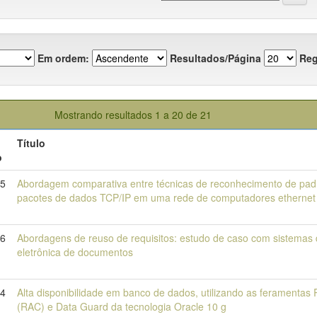
Em ordem:
Resultados/Página
Reg
Mostrando resultados 1 a 20 de 21
Título
o
15
Abordagem comparativa entre técnicas de reconhecimento de padr
pacotes de dados TCP/IP em uma rede de computadores ethernet
16
Abordagens de reuso de requisitos: estudo de caso com sistemas 
eletrônica de documentos
14
Alta disponibilidade em banco de dados, utilizando as feramentas R
(RAC) e Data Guard da tecnologia Oracle 10 g