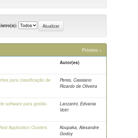
istro(s):
Próximo >
Autor(es)
ões para classificação de
Peres, Cassiano
Ricardo de Oliveira
de software para gestão
Lanzarini, Edvania
Votri
eal Application Clusters
Koupaka, Alexandre
Godoy