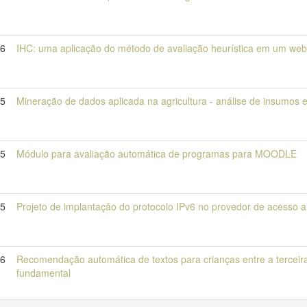
16
IHC: uma aplicação do método de avaliação heurística em um webs
15
Mineração de dados aplicada na agricultura - análise de insumos e
15
Módulo para avaliação automática de programas para MOODLE
15
Projeto de implantação do protocolo IPv6 no provedor de acesso a 
16
Recomendação automática de textos para crianças entre a terceira
fundamental