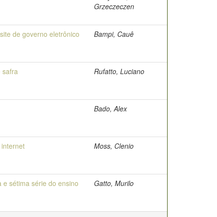
Grzeczeczen
ite de governo eletrônico
Bampi, Cauê
 safra
Rufatto, Luciano
Bado, Alex
internet
Moss, Clenio
 e sétima série do ensino
Gatto, Murilo