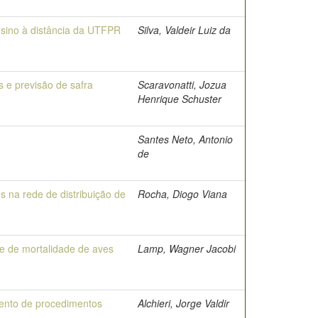
sino à distância da UTFPR
Silva, Valdeir Luiz da
s e previsão de safra
Scaravonatti, Jozua
Henrique Schuster
Santes Neto, Antonio
de
s na rede de distribuição de
Rocha, Diogo Viana
e de mortalidade de aves
Lamp, Wagner Jacobi
mento de procedimentos
Alchieri, Jorge Valdir