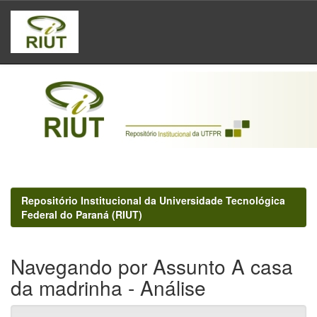
Skip
navigation
Repositório Institucional da Universidade Tecnológica
Federal do Paraná (RIUT)
Navegando por Assunto A casa
da madrinha - Análise