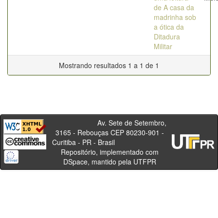
de A casa da
madrinha sob
a ótica da
Ditadura
Militar
Mostrando resultados 1 a 1 de 1
Av. Sete de Setembro,
3165 - Rebouças CEP 80230-901 -
Curitiba - PR - Brasil
Repositório, implementado com
DSpace, mantido pela UTFPR