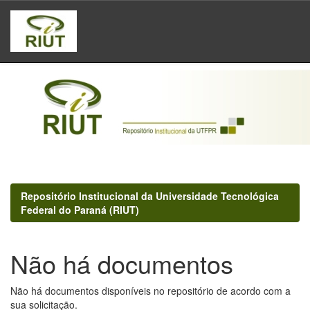
Skip
navigation
Repositório Institucional da Universidade Tecnológica
Federal do Paraná (RIUT)
Não há documentos
Não há documentos disponíveis no repositório de acordo com a
sua solicitação.