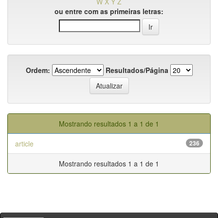
W
X
Y
Z
ou entre com as primeiras letras:
Ordem:
Resultados/Página
Mostrando resultados 1 a 1 de 1
article
236
Mostrando resultados 1 a 1 de 1